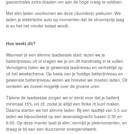
gascentrales extra draaien om aan de hoge vraag te voldoen.
Met slim laden voorkomen we deze (duurdere) piekuren. We
laden je elektrische auto op momenten dat de stroomprijs laag
is en het net minder belast wordt.
Hoe werkt dit?
Wanneer je een slimme laadsessie start, lezen we je
batterijniveau uit of vragen we je om dit handmatig in te vullen.
Vervolgens halen we je gewenste laadniveau en vertrektijd op
uit het weekschema. Op basis van je huidige batterijniveau en
gewenste batterijniveau weten we hoeveel we moeten laden. Dit
verdelen we zoveel mogelijk over de groene uren.
Tijdens de laadsessie zorgen we er eerst voor dat je batterij
minimaal 15% vol zit, zodat je altijd een flinke rit kunt maken.
Daarna starten we het slimme laden. Bij een laadtijd van 3,5 uur
laden we bijvoorbeeld op een woensdagnacht tussen 2:30 en
6:00. Op deze manier laad je slim, vermijd je piekmomenten, en
draag je bij aan een duurzamer energienetwerk.