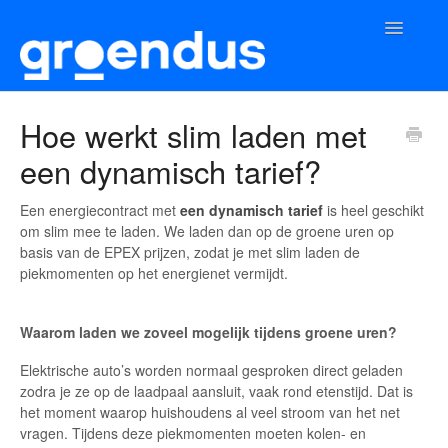
Toggle
Navigatio
Home
Hoe werkt slim laden met
een dynamisch tarief?
App
Laadpunt
Een energiecontract met
een dynamisch tarief
is heel geschikt
om slim mee te laden. We laden dan op de groene uren op
basis van de EPEX prijzen, zodat je met slim laden de
piekmomenten op het energienet vermijdt.
Waarom laden we zoveel mogelijk tijdens groene uren?
Elektrische auto’s worden normaal gesproken direct geladen
zodra je ze op de laadpaal aansluit, vaak rond etenstijd. Dat is
het moment waarop huishoudens al veel stroom van het net
vragen. Tijdens deze piekmomenten moeten kolen- en