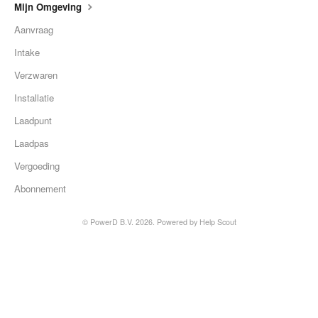
Mijn Omgeving
Aanvraag
Intake
Verzwaren
Installatie
Laadpunt
Laadpas
Vergoeding
Abonnement
©
PowerD B.V.
2026.
Powered by
Help Scout